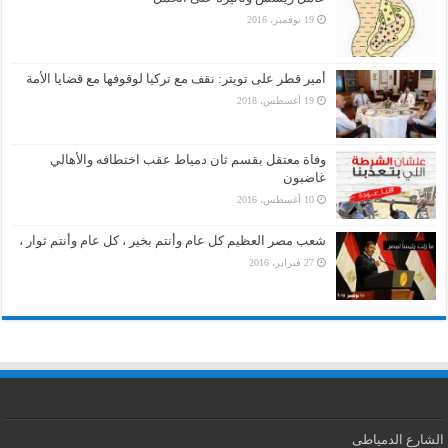
19 نوفمبر، 2016
أمير قطر على تويتر: نقف مع تركيا لوقوفها مع قضايا الأمة
19 أغسطس، 2018
وفاة معتقل بقسم ثان دمياط عقب اختطافه والأهالي
غاضبون
10 أغسطس، 2016
شعب مصر العظيم كل عام وأنتم بخير ، كل عام وأنتم ثوار ،
27 فبراير، 2016
الشارع الدمياطى