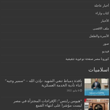
أخبار عاجلة
كتاب واراء
الأخبار
ملف الاقصى
الأسرة والطفل
صور
فيديو
كورونا مصر صفحة توعوية تثقيفية
اسلاميات
نافذة دمياط تنعي الشهيد -بإذن الله – “سمير وجيه”
أثناء تأدية الخدمة العسكرية
8 مايو، 2022
“هيومن رايتس”: الإفراجات المجتزأة في مصر
ليست مؤشرا على انتهاء القمع