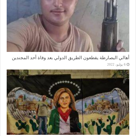
أهالي البصارطة يقطعون الطريق الدولي بعد وفاة أحد المجندين
6 يوليو، 2022