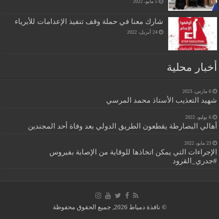
5 مايو، 2022
شارك معنا في حملة وقف تنفيذ الإعدامات للأبرياء
24 أبريل، 2022
أخبار محلية
6 مارس، 2023
شهيد التعذيب الأستاذ محمد المرسي
6 يوليو، 2022
أهالي البصارطة يقطعون الطريق الدولي بعد وفاة أحد المجندين
23 مايو، 2022
الإجراءات التي يمكن اتخاذها للوقاية من الإصابة بفيروس
#جدري_القرود
© نافذة دمياط 2026, جميع الحقوق محفوظة