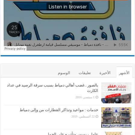
الأشهر
الأخيرة
تعليقات
الوسوم
بالصور ..غضب أهالي دمياط بسبب سرقة الرصيد في عداد
الكارت
1 سبتمبر، 2016
خدمات : مواعيد وتذاكر القطارات من وإلى دمياط
22 أغسطس، 2019
عامل ريسس وتأثيره على الحمل