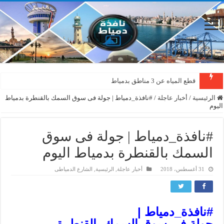
قطع المياه عن 3 مناطق بدمياط
دمياط : سقوط شجرة على الأسلاك الكهربائية بمنطقة المطرى
الرئيسية
/
أخبار عاجلة
/
#نافذة_دمياط | جولة فى سوق السمك بالقنطرة بدمياط
اليوم
#نافذة_دمياط | جولة فى سوق
السمك بالقنطرة بدمياط اليوم
31 أغسطس، 2018
أخبار عاجلة
,
الرئيسية
,
الشارع الدمياطى
#
نافذة_دمياط
|
جولة فى سوق السمك بالقنطرة