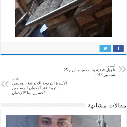
السابق
تاجيل قضية بنات دمياط ليوم 25
سبتمبر 2018
التالي
الأسرة التربوية الاخوانية .. محضن
التربية عند الإخوان المسلمين
#حسن_البنا #الإخوان
مقالات مشابهة