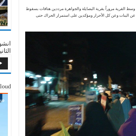
ط القرية مروراً بقرية البصايلة والجواهرة مرددين هتافات بسقوط
عن البنات وعن كل الأحرار ومؤكدين على استمرار الحراك حتى
انشو
الثاني
loud