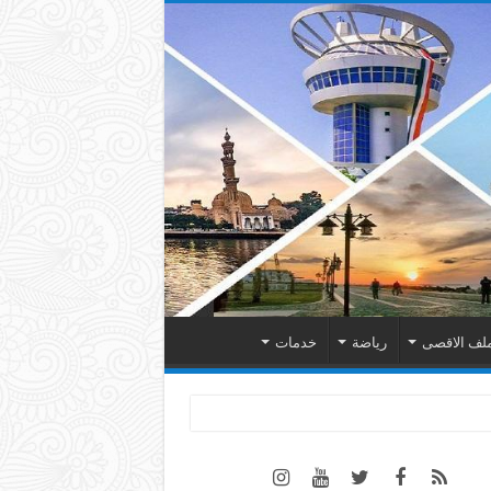
لف الاقصى
رياضة
خدمات