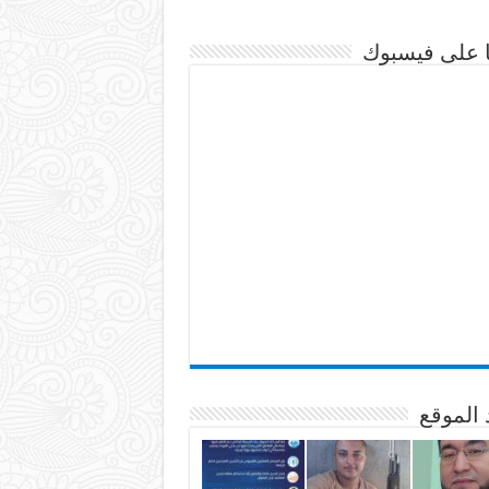
نا على فيسبوك
 الموقع