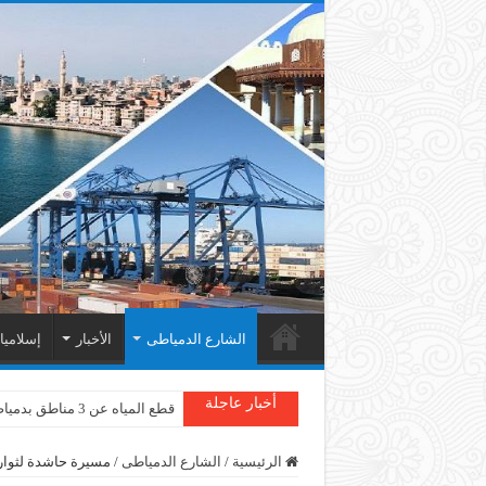
الشارع الدمياطى
الأخبار
إسلامي
أخبار عاجلة
دمياط : سقوط شجرة على الأسل
الرئيسية
/
الشارع الدمياطى
/
مسيرة حاشدة لثوار 