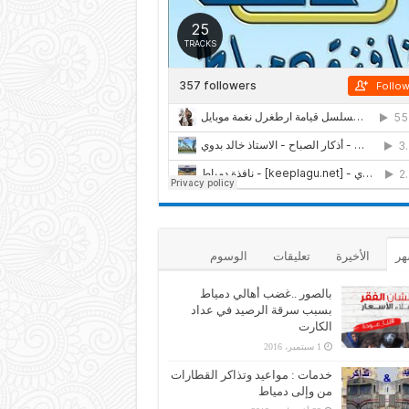
هر
الأخيرة
تعليقات
الوسوم
بالصور ..غضب أهالي دمياط
بسبب سرقة الرصيد في عداد
الكارت
1 سبتمبر، 2016
خدمات : مواعيد وتذاكر القطارات
من وإلى دمياط