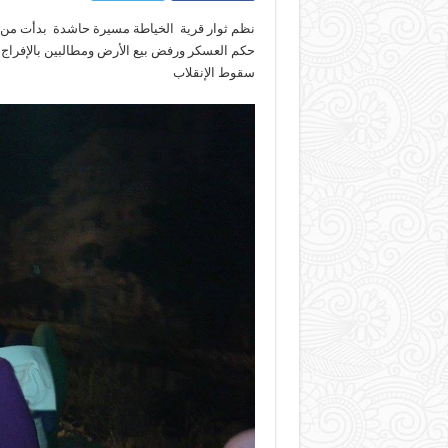
نظم ثوار قرية
‫ ‏
الخياطة‬
مسيرة حاشدة بدأت من وس
حكم العسكر ورفض بيع الأرض ومطالبين بالإفراج 
سقوط الإنقلاب