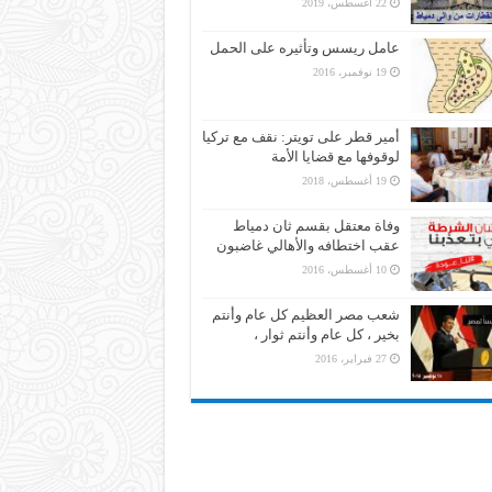
22 أغسطس، 2019
عامل ريسس وتأثيره على الحمل
19 نوفمبر، 2016
أمير قطر على تويتر: نقف مع تركيا
لوقوفها مع قضايا الأمة
19 أغسطس، 2018
وفاة معتقل بقسم ثان دمياط
عقب اختطافه والأهالي غاضبون
10 أغسطس، 2016
شعب مصر العظيم كل عام وأنتم
بخير ، كل عام وأنتم ثوار ،
27 فبراير، 2016