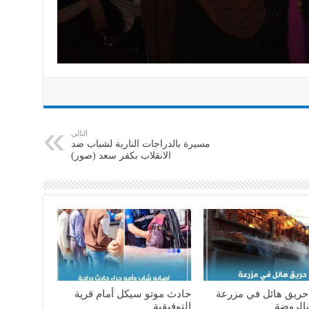
التالي
مسيرة بالدراجات النارية لشباب ضد
الانقلاب بكفر سعد (صور)
ريق هائل في مزرعة
حادث موتو سيكل أمام قرية
بالروضة
التوفيقية