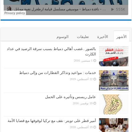
الأشهر
الأخيرة
تعليقات
الوسوم
بالصور ..غضب أهالي دمياط بسبب سرقة الرصيد في عداد
الكارت
1 سبتمبر، 2016
خدمات : مواعيد وتذاكر القطارات من وإلى دمياط
22 أغسطس، 2019
عامل ريسس وتأثيره على الحمل
19 نوفمبر، 2016
أمير قطر على تويتر: نقف مع تركيا لوقوفها مع قضايا الأمة
19 أغسطس، 2018