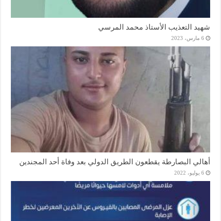
شهيد التعذيب الأستاذ محمد المرسي
6 مارس، 2023
أهالي البصارطة يقطعون الطريق الدولي بعد وفاة أحد المجندين
6 يوليو، 2022