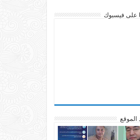
نا على فيسبوك
 الموقع