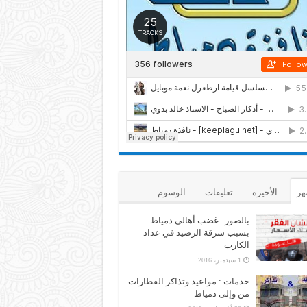
هر
الأخيرة
تعليقات
الوسوم
بالصور ..غضب أهالي دمياط
بسبب سرقة الرصيد في عداد
الكارت
1 سبتمبر، 2016
خدمات : مواعيد وتذاكر القطارات
من وإلى دمياط