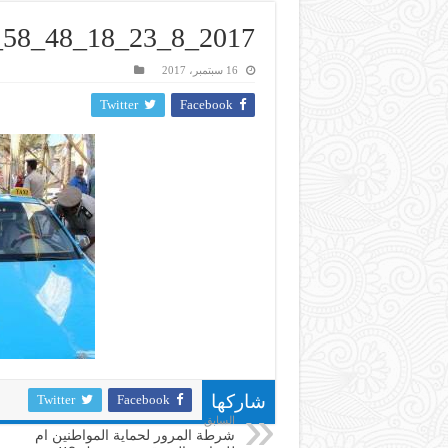
2017_8_23_18_48_58_860
16 سبتمبر، 2017
Twitter
Facebook
Twitter
Facebook
شاركها
السابق
شرطة المرور لحماية المواطنين ام