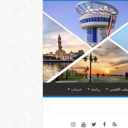
لف الاقصى
رياضة
خدمات