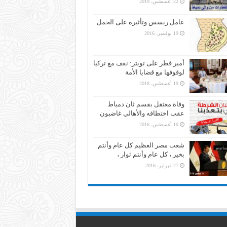
22 أغسطس، 2019
عامل ريسس وتأثيره على الحمل
19 نوفمبر، 2016
أمير قطر على تويتر: نقف مع تركيا
لوقوفها مع قضايا الأمة
19 أغسطس، 2018
وفاة معتقل بقسم ثان دمياط
عقب اختطافه والأهالي غاضبون
10 أغسطس، 2016
شعب مصر العظيم كل عام وأنتم
بخير ، كل عام وأنتم ثوار ،
27 فبراير، 2016