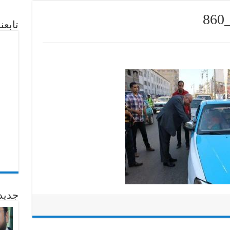
تابع
جديد