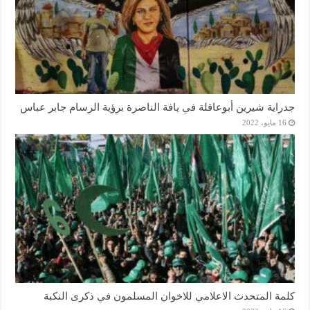
جدراية شيرين أبوعاقلة في يافة الناصرة برؤية الرسام جابر عباس
16 مايو، 2022
كلمة المتحدث الاعلامي للاخوان المسلمون في ذكرى النكبة