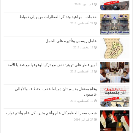
1 سبتمبر، 2016
خدمات : مواعيد وتذاكر القطارات من وإلى دمياط
22 أغسطس، 2019
عامل ريسس وتأثيره على الحمل
19 نوفمبر، 2016
أمير قطر على تويتر: نقف مع تركيا لوقوفها مع قضايا الأمة
19 أغسطس، 2018
وفاة معتقل بقسم ثان دمياط عقب اختطافه والأهالي
غاضبون
10 أغسطس، 2016
شعب مصر العظيم كل عام وأنتم بخير ، كل عام وأنتم ثوار ،
27 فبراير، 2016