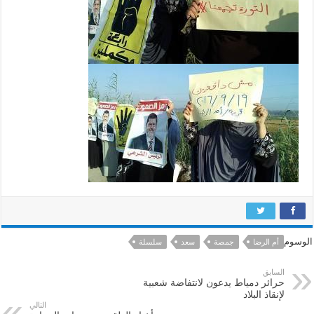
الوسوم
أم الرضا
جمصة
سعد
سلسلة
السابق
حرائر دمياط يدعون لانتفاضة شعبية
لإنقاذ البلاد
التالي