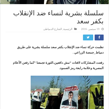
سلسلة بشرية لنساء ضد الإنقلاب
بكفر سعد
19 سبتمبر، 2016
الرئيسية
,
الشارع الدمياطى
نظمت حركة نساء ضد الإنقلاب بكفر سعد سلسلة بشرية على طريق
دمياط_جمصة الزراعي .
رفعت المشاركات لافتات “مش دافعين،الثورة تجمعنا “كما رفعن الأعلام
المصرية وعلامة رابعة رمز الصمود.