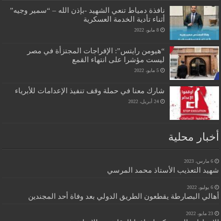
نافذة دمياط تنعي الشهيد -بإذن الله – “سمير وجيه”
أثناء تأدية الخدمة العسكرية
8 مايو، 2022
“هيومن رايتس”: الإفراجات المجتزأة في مصر
ليست مؤشرا على انتهاء القمع
5 مايو، 2022
شارك معنا في حملة وقف تنفيذ الإعدامات للأبرياء
24 أبريل، 2022
أخبار محلية
6 مارس، 2023
شهيد التعذيب الأستاذ محمد المرسي
6 يوليو، 2022
أهالي البصارطة يقطعون الطريق الدولي بعد وفاة أحد المجندين
23 مايو، 2022