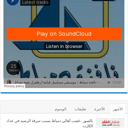
الأشهر
الأخيرة
تعليقات
الوسوم
بالصور ..غضب أهالي دمياط بسبب سرقة الرصيد في عداد
الكارت