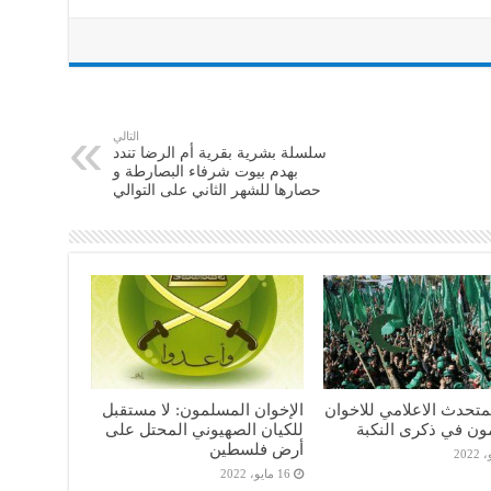
التالي
سلسلة بشرية بقرية أم الرضا تندد
بهدم بيوت شرفاء البصارطة و
حصارها للشهر الثاني على التوالي
متحدث الاعلامي للاخوان
الإخوان المسلمون: لا مستقبل
ون في ذكرى النكبة
للكيان الصهيوني المحتل على
أرض فلسطين
16 مايو، 2022