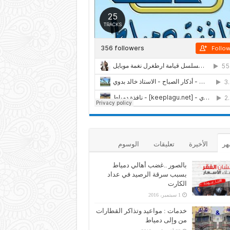
هر
الأخيرة
تعليقات
الوسوم
بالصور ..غضب أهالي دمياط
بسبب سرقة الرصيد في عداد
الكارت
1 سبتمبر، 2016
خدمات : مواعيد وتذاكر القطارات
من وإلى دمياط