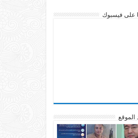
نا على فيسبوك
 الموقع