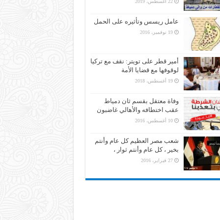
22 أغسطس، 2019
عامل ريسس وتأثيره على الحمل
19 نوفمبر، 2016
أمير قطر على تويتر: نقف مع تركيا
لوقوفها مع قضايا الأمة
19 أغسطس، 2018
وفاة معتقل بقسم ثان دمياط
عقب اختطافه والأهالي غاضبون
10 أغسطس، 2016
شعب مصر العظيم كل عام وأنتم
بخير ، كل عام وأنتم ثوار ،
27 فبراير، 2016