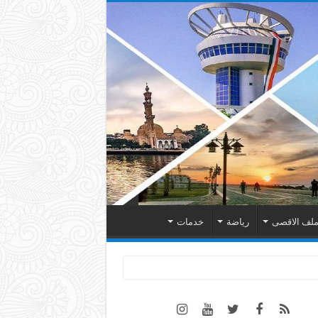
لف الاقصى
رياضة
خدمات